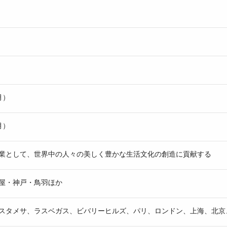
月）
月）
業として、世界中の人々の美しく豊かな生活文化の創造に貢献する
屋・神戸・鳥羽ほか
スタメサ、ラスベガス、ビバリーヒルズ、パリ、ロンドン、上海、北京