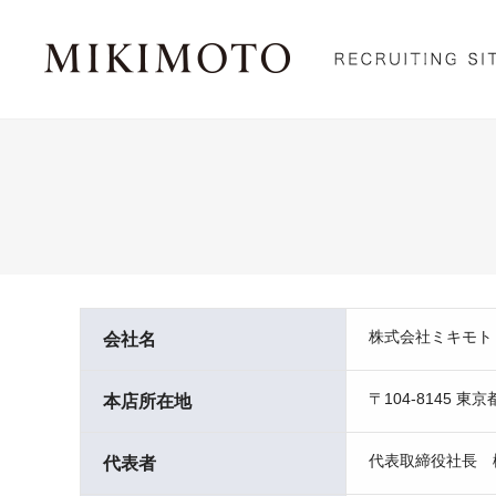
株式会社ミキモト K.M
会社名
〒104-8145 東
本店所在地
代表取締役社長 
代表者