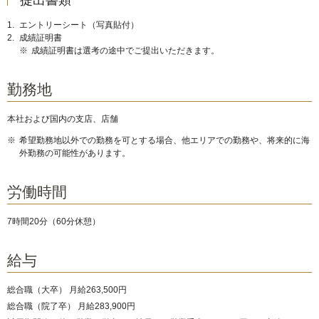
提出書類
1.
エントリーシート（写真貼付）
2.
成績証明書
※
成績証明書は選考の途中でご提出いただきます。
勤務地
本社および国内の支店、店舗
※
希望勤務地以外での勤務を可とする場合、他エリアでの勤務や、将来的に海
外勤務の可能性があります。
労働時間
7時間20分（60分休憩）
給与
総合職（大卒） 月給263,500円
総合職（院了卒） 月給283,900円